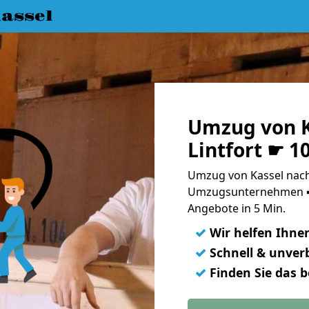
assel
Umzug von K
Lintfort ☛ 1
Umzug von Kassel nach 
Umzugsunternehmen ➨
Angebote in 5 Min.
✓
Wir helfen Ihne
✓
Schnell & unverb
✓
Finden Sie das 