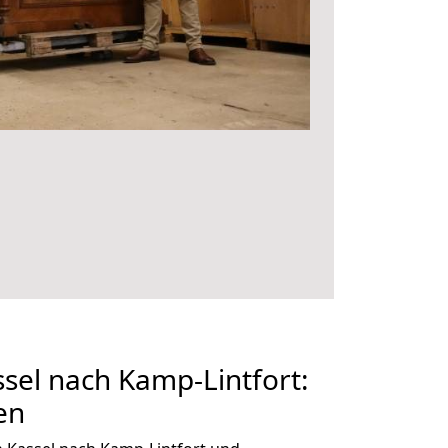
el nach Kamp-Lintfort:
en