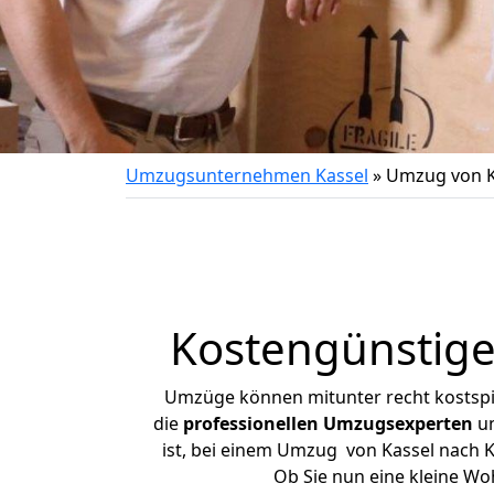
Umzugsunternehmen Kassel
»
Umzug von K
Kostengünstige
Umzüge können mitunter recht kostspiel
die
professionellen Umzugsexperten
un
ist, bei einem Umzug von Kassel nach Ka
Ob Sie nun eine kleine W