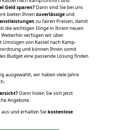
 Kassel nach Kamp-Lintfort und
iel Geld sparen?
Dann sind Sie bei uns
erk bieten Ihnen
zuverlässige
und
enstleistungen
zu fairen Preisen, damit
als die wichtigen Dinge in Ihrem neuen
eiterhin verfügen wir über
t Umzügen von Kassel nach Kamp-
ßenordnung und können Ihnen somit
edes Budget eine passende Lösung finden
tig ausgewählt, wir haben viele Jahre
ch.
ersicht?
Dann holen Sie sich jetzt
che Angebote.
r aus und erhalten Sie
kostenlose