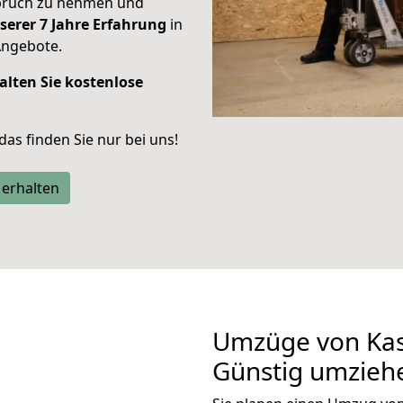
spruch zu nehmen und
serer 7 Jahre Erfahrung
in
Angebote.
alten Sie kostenlose
 das finden Sie nur bei uns!
 erhalten
Umzüge von Kass
Günstig umzieh