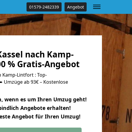
01579-2482339
Angebot
assel nach Kamp-
00 % Gratis-Angebot
Kamp-Lintfort : Top-
 Umzüge ab 93€ – Kostenlose
n, wenn es um Ihren Umzug geht!
indlich Angebote erhalten!
beste Angebot für Ihren Umzug!