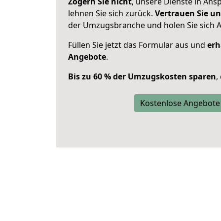
Zögern Sie nicht
, unsere Dienste in An
lehnen Sie sich zurück.
Vertrauen Sie un
der Umzugsbranche und holen Sie sich 
Füllen Sie jetzt das Formular aus und
erh
Angebote
.
Bis zu 60 % der Umzugskosten sparen
,
Kostenlose Angebote