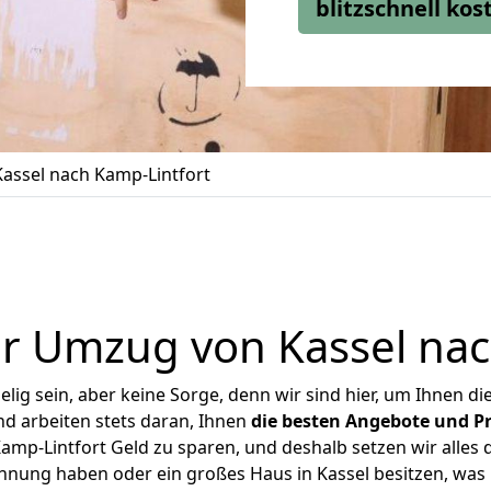
blitzschnell ko
assel nach Kamp-Lintfort
r Umzug von Kassel nac
ig sein, aber keine Sorge, denn wir sind hier, um Ihnen di
d arbeiten stets daran, Ihnen
die besten Angebote und Pr
mp-Lintfort Geld zu sparen, und deshalb setzen wir alles d
ohnung haben oder ein großes Haus in Kassel besitzen, w