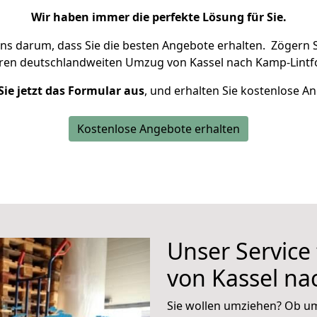
Wir haben immer die perfekte Lösung für Sie.
uns darum, dass Sie die besten Angebote erhalten.
Zögern S
hren deutschlandweiten Umzug von Kassel nach Kamp-Lintfo
Sie jetzt das Formular aus
, und erhalten Sie kostenlose A
Kostenlose Angebote erhalten
Unser Service
von Kassel na
Sie wollen umziehen? Ob um