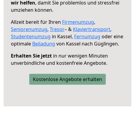
wir helfen
, damit Sie problemlos und stressfrei
umziehen können.
Allzeit bereit für Ihren
Firmenumzug
,
Seniorenumzug
,
Tresor
– &
Klaviertransport
,
Studentenumzug
in Kassel,
Fernumzug
oder eine
optimale
Beiladung
von Kassel nach Güglingen.
Erhalten Sie jetzt
in nur wenigen Minuten
unverbindliche und kostenfreie Angebote.
Kostenlose Angebote erhalten