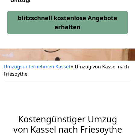
Umzug!
blitzschnell kostenlose Angebote
erhalten
Umzugsunternehmen Kassel
»
Umzug von Kassel nach
Friesoythe
Kostengünstiger Umzug
von Kassel nach Friesoythe