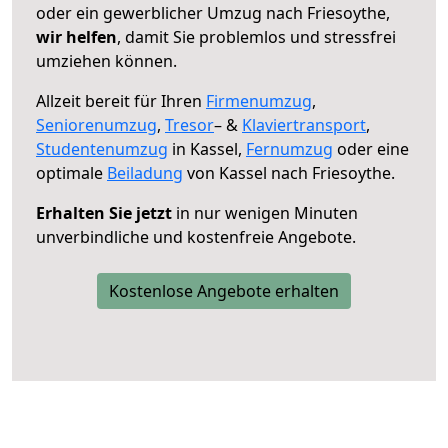
oder ein gewerblicher Umzug nach Friesoythe,
wir helfen
, damit Sie problemlos und stressfrei
umziehen können.
Allzeit bereit für Ihren
Firmenumzug
,
Seniorenumzug
,
Tresor
– &
Klaviertransport
,
Studentenumzug
in Kassel,
Fernumzug
oder eine
optimale
Beiladung
von Kassel nach Friesoythe.
Erhalten Sie jetzt
in nur wenigen Minuten
unverbindliche und kostenfreie Angebote.
Kostenlose Angebote erhalten