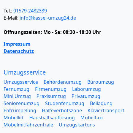
Tel.:
01579-2482339
E-Mail:
info@kassel-umzug24.de
Öffnungszeiten:
Mo - Sa: 08:30 - 18:30 Uhr
Impressum
Datenschutz
Umzugsservice
Umzugsservice
Behördenumzug
Büroumzug
Fernumzug
Firmenumzug
Laborumzug
Mini Umzug
Praxisumzug
Privatumzug
Seniorenumzug
Studentenumzug
Beiladung
Entrümpelung
Halteverbotszone
Klaviertransport
Möbellift
Haushaltsauflösung
Möbeltaxi
Möbelmitfahrzentrale
Umzugskartons