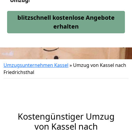
Umzug!
blitzschnell kostenlose Angebote
erhalten
Umzugsunternehmen Kassel
»
Umzug von Kassel nach
Friedrichsthal
Kostengünstiger Umzug
von Kassel nach