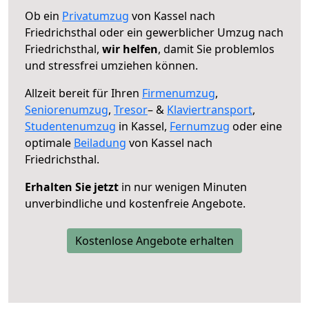
Ob ein
Privatumzug
von Kassel nach
Friedrichsthal oder ein gewerblicher Umzug nach
Friedrichsthal,
wir helfen
, damit Sie problemlos
und stressfrei umziehen können.
Allzeit bereit für Ihren
Firmenumzug
,
Seniorenumzug
,
Tresor
– &
Klaviertransport
,
Studentenumzug
in Kassel,
Fernumzug
oder eine
optimale
Beiladung
von Kassel nach
Friedrichsthal.
Erhalten Sie jetzt
in nur wenigen Minuten
unverbindliche und kostenfreie Angebote.
Kostenlose Angebote erhalten