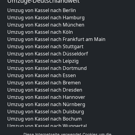
Umzüge-Deutschlandweit
Umzug von Kassel nach Berlin
Umzug von Kassel nach Hamburg
Umzug von Kassel nach München
Umzug von Kassel nach Köln
Umzug von Kassel nach Frankfurt am Main
Umzug von Kassel nach Stuttgart
Umzug von Kassel nach Düsseldorf
Umzug von Kassel nach Leipzig
Umzug von Kassel nach Dortmund
Umzug von Kassel nach Essen
Umzug von Kassel nach Bremen
Umzug von Kassel nach Dresden
Umzug von Kassel nach Hannover
Umzug von Kassel nach Nürnberg
Umzug von Kassel nach Duisburg
Umzug von Kassel nach Bochum
Umzug von Kassel nach Wuppertal
Umzug von Kassel nach Bielefeld
Diese Internetseite verwendet Cookies um die