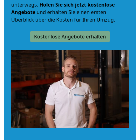
unterwegs.
Holen Sie sich jetzt kostenlose
Angebote
und erhalten Sie einen ersten
Überblick über die Kosten für Ihren Umzug.
Kostenlose Angebote erhalten