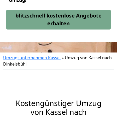
Umzug!
blitzschnell kostenlose Angebote
erhalten
Umzugsunternehmen Kassel
»
Umzug von Kassel nach
Dinkelsbühl
Kostengünstiger Umzug
von Kassel nach