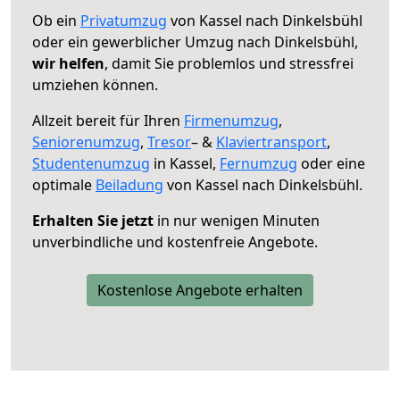
Ob ein
Privatumzug
von Kassel nach Dinkelsbühl
oder ein gewerblicher Umzug nach Dinkelsbühl,
wir helfen
, damit Sie problemlos und stressfrei
umziehen können.
Allzeit bereit für Ihren
Firmenumzug
,
Seniorenumzug
,
Tresor
– &
Klaviertransport
,
Studentenumzug
in Kassel,
Fernumzug
oder eine
optimale
Beiladung
von Kassel nach Dinkelsbühl.
Erhalten Sie jetzt
in nur wenigen Minuten
unverbindliche und kostenfreie Angebote.
Kostenlose Angebote erhalten