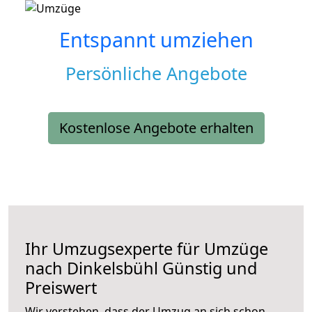
Entspannt umziehen
Persönliche Angebote
Kostenlose Angebote erhalten
Ihr Umzugsexperte für Umzüge
nach
Dinkelsbühl
Günstig und
Preiswert
Wir verstehen, dass der Umzug an sich schon