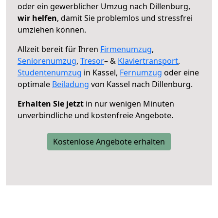
oder ein gewerblicher Umzug nach Dillenburg,
wir helfen
, damit Sie problemlos und stressfrei
umziehen können.
Allzeit bereit für Ihren
Firmenumzug
,
Seniorenumzug
,
Tresor
– &
Klaviertransport
,
Studentenumzug
in Kassel,
Fernumzug
oder eine
optimale
Beiladung
von Kassel nach Dillenburg.
Erhalten Sie jetzt
in nur wenigen Minuten
unverbindliche und kostenfreie Angebote.
Kostenlose Angebote erhalten