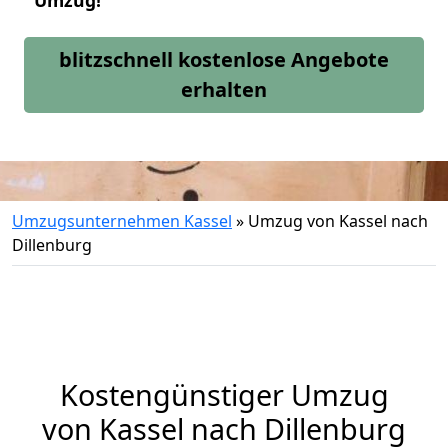
Umzug!
blitzschnell kostenlose Angebote
erhalten
Umzugsunternehmen Kassel
»
Umzug von Kassel nach
Dillenburg
Kostengünstiger Umzug
von Kassel nach Dillenburg