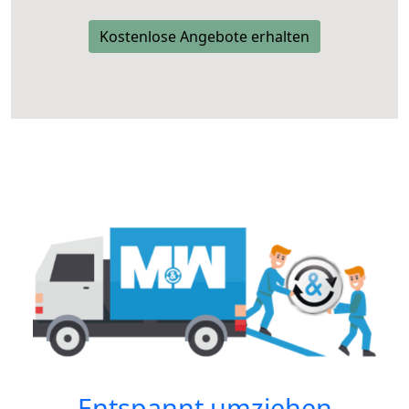
Kostenlose Angebote erhalten
Entspannt umziehen