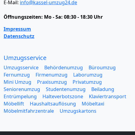
E-Mail:
info@kassel-umzug24.de
Öffnungszeiten:
Mo - Sa: 08:30 - 18:30 Uhr
Impressum
Datenschutz
Umzugsservice
Umzugsservice
Behördenumzug
Büroumzug
Fernumzug
Firmenumzug
Laborumzug
Mini Umzug
Praxisumzug
Privatumzug
Seniorenumzug
Studentenumzug
Beiladung
Entrümpelung
Halteverbotszone
Klaviertransport
Möbellift
Haushaltsauflösung
Möbeltaxi
Möbelmitfahrzentrale
Umzugskartons