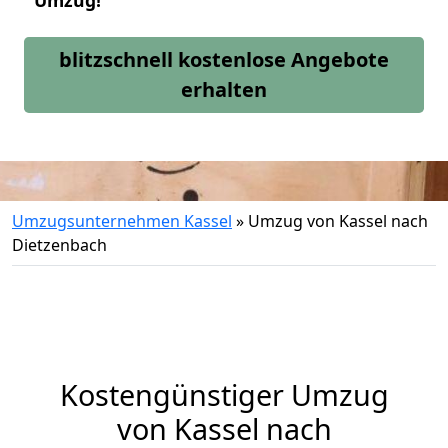
Umzug!
blitzschnell kostenlose Angebote
erhalten
Umzugsunternehmen Kassel
»
Umzug von Kassel nach
Dietzenbach
Kostengünstiger Umzug
von Kassel nach