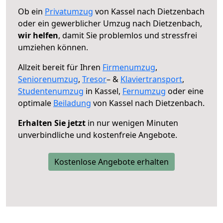
Ob ein
Privatumzug
von Kassel nach Dietzenbach
oder ein gewerblicher Umzug nach Dietzenbach,
wir helfen
, damit Sie problemlos und stressfrei
umziehen können.
Allzeit bereit für Ihren
Firmenumzug
,
Seniorenumzug
,
Tresor
– &
Klaviertransport
,
Studentenumzug
in Kassel,
Fernumzug
oder eine
optimale
Beiladung
von Kassel nach Dietzenbach.
Erhalten Sie jetzt
in nur wenigen Minuten
unverbindliche und kostenfreie Angebote.
Kostenlose Angebote erhalten