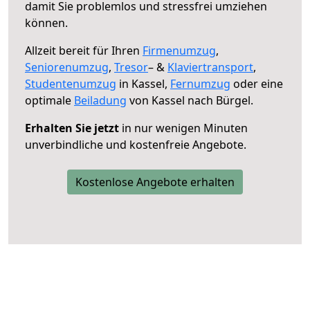
damit Sie problemlos und stressfrei umziehen
können.
Allzeit bereit für Ihren
Firmenumzug
,
Seniorenumzug
,
Tresor
– &
Klaviertransport
,
Studentenumzug
in Kassel,
Fernumzug
oder eine
optimale
Beiladung
von Kassel nach Bürgel.
Erhalten Sie jetzt
in nur wenigen Minuten
unverbindliche und kostenfreie Angebote.
Kostenlose Angebote erhalten