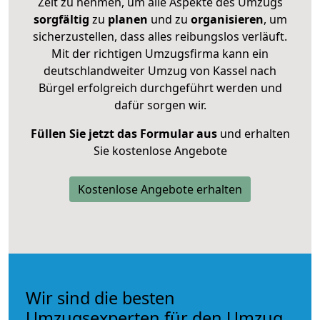
Zeit zu nehmen, um alle Aspekte des Umzugs
sorgfältig
zu
planen
und zu
organisieren
, um
sicherzustellen, dass alles reibungslos verläuft.
Mit der richtigen Umzugsfirma kann ein
deutschlandweiter Umzug von Kassel nach
Bürgel erfolgreich durchgeführt werden und
dafür sorgen wir.
Füllen Sie jetzt das Formular aus
und erhalten
Sie kostenlose Angebote
Kostenlose Angebote erhalten
Wir sind die besten
Umzugsexperten für den Umzug