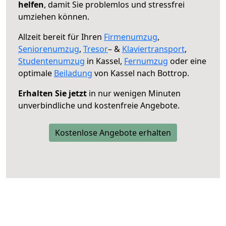
helfen
, damit Sie problemlos und stressfrei
umziehen können.
Allzeit bereit für Ihren
Firmenumzug
,
Seniorenumzug
,
Tresor
– &
Klaviertransport
,
Studentenumzug
in Kassel,
Fernumzug
oder eine
optimale
Beiladung
von Kassel nach Bottrop.
Erhalten Sie jetzt
in nur wenigen Minuten
unverbindliche und kostenfreie Angebote.
Kostenlose Angebote erhalten