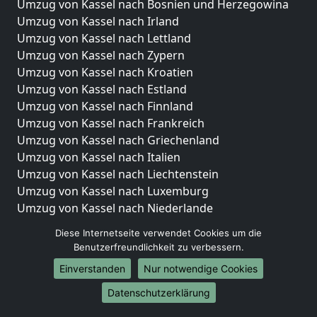
Umzug von Kassel nach Bosnien und Herzegowina
Umzug von Kassel nach Irland
Umzug von Kassel nach Lettland
Umzug von Kassel nach Zypern
Umzug von Kassel nach Kroatien
Umzug von Kassel nach Estland
Umzug von Kassel nach Finnland
Umzug von Kassel nach Frankreich
Umzug von Kassel nach Griechenland
Umzug von Kassel nach Italien
Umzug von Kassel nach Liechtenstein
Umzug von Kassel nach Luxemburg
Umzug von Kassel nach Niederlande
Umzug von Kassel nach Norwegen
Diese Internetseite verwendet Cookies um die
Benutzerfreundlichkeit zu verbessern.
Umzüge-Deutschlandweit
Einverstanden
Nur notwendige Cookies
Umzug von Kassel nach Berlin
Umzug von Kassel nach Hamburg
Datenschutzerklärung
Umzug von Kassel nach München