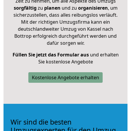
Zeit zu nehmen, um alle Aspekte des Umzugs
sorgfältig
zu
planen
und zu
organisieren
, um
sicherzustellen, dass alles reibungslos verläuft.
Mit der richtigen Umzugsfirma kann ein
deutschlandweiter Umzug von Kassel nach
Bottrop erfolgreich durchgeführt werden und
dafür sorgen wir.
Füllen Sie jetzt das Formular aus
und erhalten
Sie kostenlose Angebote
Kostenlose Angebote erhalten
Wir sind die besten
Umzugsexperten für den Umzug