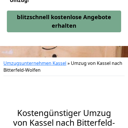
Umzug!
blitzschnell kostenlose Angebote
erhalten
Umzugsunternehmen Kassel
»
Umzug von Kassel nach
Bitterfeld-Wolfen
Kostengünstiger Umzug
von Kassel nach Bitterfeld-