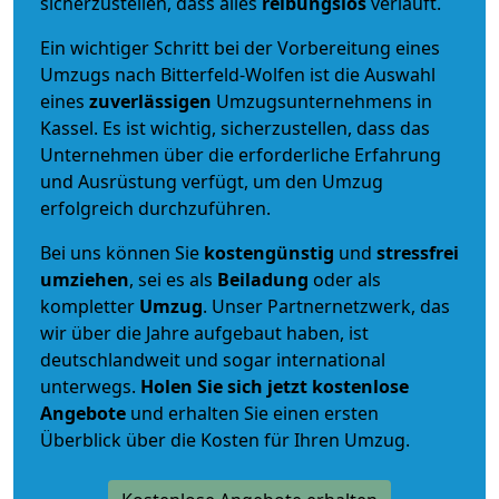
sicherzustellen, dass alles
reibungslos
verläuft.
Ein wichtiger Schritt bei der Vorbereitung eines
Umzugs nach Bitterfeld-Wolfen ist die Auswahl
eines
zuverlässigen
Umzugsunternehmens in
Kassel. Es ist wichtig, sicherzustellen, dass das
Unternehmen über die erforderliche Erfahrung
und Ausrüstung verfügt, um den Umzug
erfolgreich durchzuführen.
Bei uns können Sie
kostengünstig
und
stressfrei
umziehen
, sei es als
Beiladung
oder als
kompletter
Umzug
. Unser Partnernetzwerk, das
wir über die Jahre aufgebaut haben, ist
deutschlandweit und sogar international
unterwegs.
Holen Sie sich jetzt kostenlose
Angebote
und erhalten Sie einen ersten
Überblick über die Kosten für Ihren Umzug.