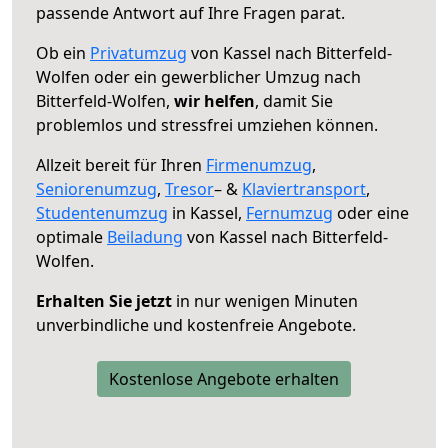
passende Antwort auf Ihre Fragen parat.
Ob ein
Privatumzug
von Kassel nach Bitterfeld-
Wolfen oder ein gewerblicher Umzug nach
Bitterfeld-Wolfen,
wir helfen
, damit Sie
problemlos und stressfrei umziehen können.
Allzeit bereit für Ihren
Firmenumzug
,
Seniorenumzug
,
Tresor
– &
Klaviertransport
,
Studentenumzug
in Kassel,
Fernumzug
oder eine
optimale
Beiladung
von Kassel nach Bitterfeld-
Wolfen.
Erhalten Sie jetzt
in nur wenigen Minuten
unverbindliche und kostenfreie Angebote.
Kostenlose Angebote erhalten