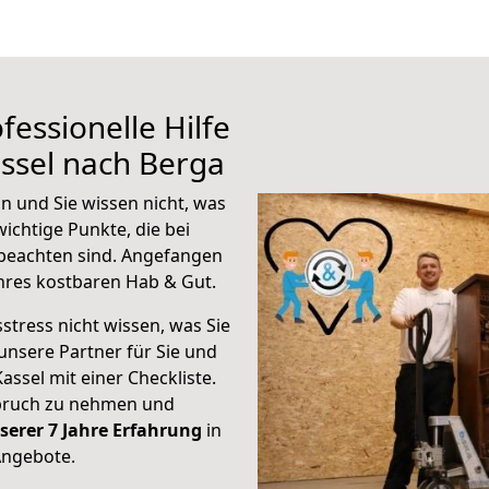
fessionelle Hilfe
ssel nach Berga
n und Sie wissen nicht, was
wichtige Punkte, die bei
beachten sind.
Angefangen
hres kostbaren Hab & Gut.
stress nicht wissen, was Sie
unsere Partner für Sie und
Kassel mit einer Checkliste.
spruch zu nehmen und
serer 7 Jahre Erfahrung
in
Angebote.