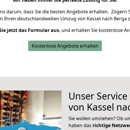
Wir haben immer die perfekte Lösung für Sie.
uns darum, dass Sie die besten Angebote erhalten.
Zögern S
um Ihren deutschlandweiten Umzug von Kassel nach Berga z
Sie jetzt das Formular aus
, und erhalten Sie kostenlose A
Kostenlose Angebote erhalten
Unser Service
von Kassel na
Sie wollen umziehen? Ob um
haben das
richtige Netzw