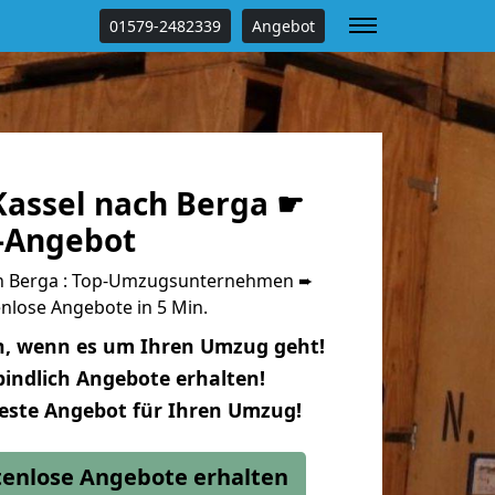
01579-2482339
Angebot
assel nach Berga ☛
s-Angebot
h Berga : Top-Umzugsunternehmen ➨
nlose Angebote in 5 Min.
n, wenn es um Ihren Umzug geht!
indlich Angebote erhalten!
beste Angebot für Ihren Umzug!
stenlose Angebote erhalten