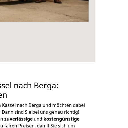
sel nach Berga:
en
n Kassel nach Berga und möchten dabei
?
Dann sind Sie bei uns genau richtig!
en
zuverlässige
und
kostengünstige
u fairen Preisen, damit Sie sich um