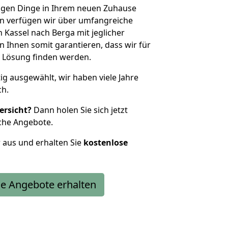
htigen Dinge in Ihrem neuen Zuhause
 verfügen wir über umfangreiche
Kassel nach Berga mit jeglicher
Ihnen somit garantieren, dass wir für
 Lösung finden werden.
tig ausgewählt, wir haben viele Jahre
ch.
ersicht?
Dann holen Sie sich jetzt
che Angebote.
r aus und erhalten Sie
kostenlose
e Angebote erhalten