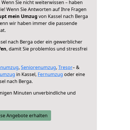
! Wenn Sie nicht weiterwissen – haben
 Sie! Wenn Sie Antworten auf Ihre Fragen
aupt mein Umzug
von Kassel nach Berga
 denn wir haben immer die passende
at.
sel nach Berga oder ein gewerblicher
fen
, damit Sie problemlos und stressfrei
enumzug
,
Seniorenumzug
,
Tresor
– &
numzug
in Kassel,
Fernumzug
oder eine
el nach Berga.
nigen Minuten unverbindliche und
se Angebote erhalten