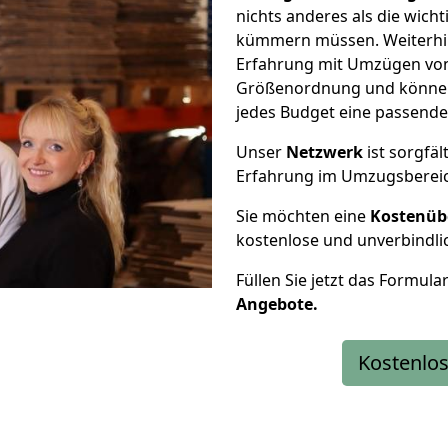
nichts anderes als die wic
kümmern müssen. Weiterhin
Erfahrung mit Umzügen von 
Größenordnung und können 
jedes Budget eine passende
Unser
Netzwerk
ist sorgfäl
Erfahrung im Umzugsberei
Sie möchten eine
Kostenüb
kostenlose und unverbindli
Füllen Sie jetzt das Formula
Angebote.
Kostenlos