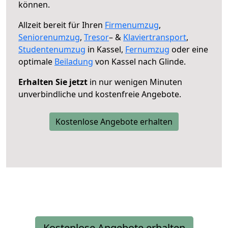
können.
Allzeit bereit für Ihren
Firmenumzug
,
Seniorenumzug
,
Tresor
– &
Klaviertransport
,
Studentenumzug
in Kassel,
Fernumzug
oder eine
optimale
Beiladung
von Kassel nach Glinde.
Erhalten Sie jetzt
in nur wenigen Minuten
unverbindliche und kostenfreie Angebote.
Kostenlose Angebote erhalten
Kostenlose Angebote erhalten