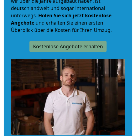
wir über die Jahre aufgebaut haben, ist
deutschlandweit und sogar international
unterwegs.
Holen Sie sich jetzt kostenlose
Angebote
und erhalten Sie einen ersten
Überblick über die Kosten für Ihren Umzug.
Kostenlose Angebote erhalten